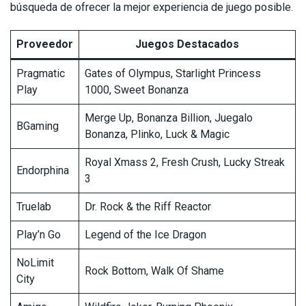
búsqueda de ofrecer la mejor experiencia de juego posible.
Proveedor
Juegos Destacados
Pragmatic
Gates of Olympus, Starlight Princess
Play
1000, Sweet Bonanza
Merge Up, Bonanza Billion, Juegalo
BGaming
Bonanza, Plinko, Luck & Magic
Royal Xmass 2, Fresh Crush, Lucky Streak
Endorphina
3
Truelab
Dr. Rock & the Riff Reactor
Play’n Go
Legend of the Ice Dragon
NoLimit
Rock Bottom, Walk Of Shame
City