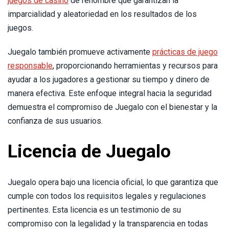
juegos de casino
de renombre que garantizan la
imparcialidad y aleatoriedad en los resultados de los
juegos.
Juegalo también promueve activamente
prácticas de juego
responsable
, proporcionando herramientas y recursos para
ayudar a los jugadores a gestionar su tiempo y dinero de
manera efectiva. Este enfoque integral hacia la seguridad
demuestra el compromiso de Juegalo con el bienestar y la
confianza de sus usuarios.
Licencia de Juegalo
Juegalo opera bajo una licencia oficial, lo que garantiza que
cumple con todos los requisitos legales y regulaciones
pertinentes. Esta licencia es un testimonio de su
compromiso con la legalidad y la transparencia en todas