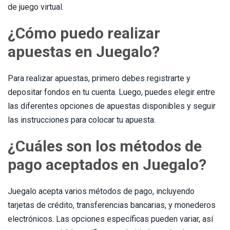
de juego virtual.
¿Cómo puedo realizar
apuestas en Juegalo?
Para realizar apuestas, primero debes registrarte y
depositar fondos en tu cuenta. Luego, puedes elegir entre
las diferentes opciones de apuestas disponibles y seguir
las instrucciones para colocar tu apuesta.
¿Cuáles
son los métodos de
pago aceptados en Juegalo?
Juegalo acepta varios métodos de pago, incluyendo
tarjetas de crédito, transferencias bancarias, y monederos
electrónicos. Las opciones específicas pueden variar, así