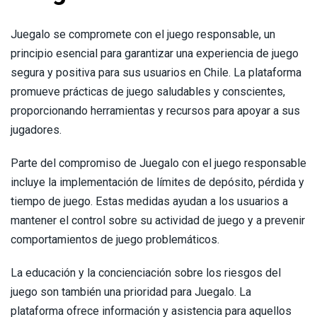
Juegalo se compromete con el juego responsable, un
principio esencial para garantizar una experiencia de juego
segura y positiva para sus usuarios en Chile. La plataforma
promueve prácticas de juego saludables y conscientes,
proporcionando herramientas y recursos para apoyar a sus
jugadores.
Parte del compromiso de Juegalo con el juego responsable
incluye la implementación de límites de depósito, pérdida y
tiempo de juego. Estas medidas ayudan a los usuarios a
mantener el control sobre su actividad de juego y a prevenir
comportamientos de juego problemáticos.
La educación y la concienciación sobre los riesgos del
juego son también una prioridad para Juegalo. La
plataforma ofrece información y asistencia para aquellos