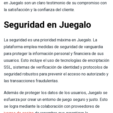
en Juegalo son un claro testimonio de su compromiso con
la satisfacción y la confianza del cliente.
Seguridad en Juegalo
La seguridad es una prioridad máxima en Juegalo. La
plataforma emplea medidas de seguridad de vanguardia
para proteger la información personal y financiera de sus
usuarios. Esto incluye el uso de tecnologías de encriptación
SSL, sistemas de verificación de identidad y protocolos de
seguridad robustos para prevenir el acceso no autorizado y
las transacciones fraudulentas.
Además de proteger los datos de los usuarios, Juegalo se
esfuerza por crear un entorno de juego seguro y justo. Esto
se logra mediante la colaboración con proveedores de