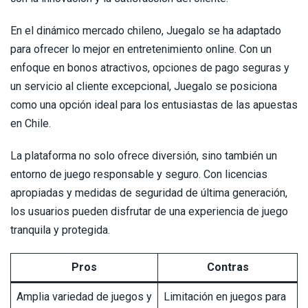
En el dinámico mercado chileno, Juegalo se ha adaptado
para ofrecer lo mejor en entretenimiento online. Con un
enfoque en bonos atractivos, opciones de pago seguras y
un servicio al cliente excepcional, Juegalo se posiciona
como una opción ideal para los entusiastas de las apuestas
en Chile.
La plataforma no solo ofrece diversión, sino también un
entorno de juego responsable y seguro. Con licencias
apropiadas y medidas de seguridad de última generación,
los usuarios pueden disfrutar de una experiencia de juego
tranquila y protegida.
Pros
Contras
Amplia variedad de juegos y
Limitación en juegos para