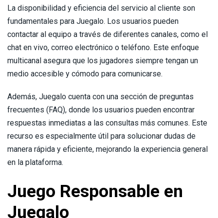
La disponibilidad y eficiencia del servicio al cliente son
fundamentales para Juegalo. Los usuarios pueden
contactar al equipo a través de diferentes canales, como el
chat en vivo, correo electrónico o teléfono. Este enfoque
multicanal asegura que los jugadores siempre tengan un
medio accesible y cómodo para comunicarse.
Además, Juegalo cuenta con una sección de preguntas
frecuentes (FAQ), donde los usuarios pueden encontrar
respuestas inmediatas a las consultas más comunes. Este
recurso es especialmente útil para solucionar dudas de
manera rápida y eficiente, mejorando la experiencia general
en la plataforma.
Juego Responsable en
Juegalo