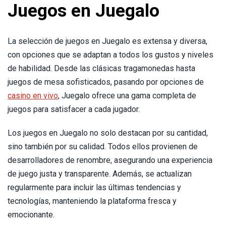
Juegos en Juegalo
La selección de juegos en Juegalo es extensa y diversa,
con opciones que se adaptan a todos los gustos y niveles
de habilidad. Desde las clásicas tragamonedas hasta
juegos de mesa sofisticados, pasando por opciones de
casino en vivo
, Juegalo ofrece una gama completa de
juegos para satisfacer a cada jugador.
Los juegos en Juegalo no solo destacan por su cantidad,
sino también por su calidad. Todos ellos provienen de
desarrolladores de renombre, asegurando una experiencia
de juego justa y transparente. Además, se actualizan
regularmente para incluir las últimas tendencias y
tecnologías, manteniendo la plataforma fresca y
emocionante.