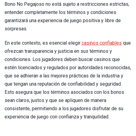
Bono No Pegajoso no está sujeto a restricciones estrictas,
entender completamente los términos y condiciones
garantizará una experiencia de juego positiva y libre de
sorpresas.
En este contexto, es esencial elegir
casinos confiables
que
ofrezcan transparencia y justicia en sus términos y
condiciones. Los jugadores deben buscar casinos que
estén licenciados y regulados por autoridades reconocidas,
que se adhieran a las mejores prácticas de la industria y
que tengan una reputación de confiabilidad y seguridad.
Esto asegura que los términos asociados con los bonos
sean claros, justos y que se apliquen de manera
consistente, permitiendo a los jugadores disfrutar de su
experiencia de juego con confianza y tranquilidad.