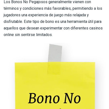
Los Bonos No Pegajosos generalmente vienen con
términos y condiciones más favorables, permitiendo a los
jugadores una experiencia de juego más relajada y
disfrutable. Este tipo de bono es una herramienta útil para
aquellos que desean experimentar con diferentes casinos
online sin sentirse limitados.