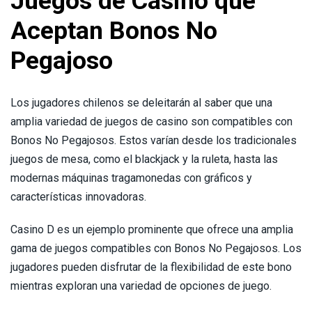
Juegos de Casino que
Aceptan Bonos No
Pegajoso
Los jugadores chilenos se deleitarán al saber que una
amplia variedad de juegos de casino son compatibles con
Bonos No Pegajosos. Estos varían desde los tradicionales
juegos de mesa, como el blackjack y la ruleta, hasta las
modernas máquinas tragamonedas con gráficos y
características innovadoras.
Casino D es un ejemplo prominente que ofrece una amplia
gama de juegos compatibles con Bonos No Pegajosos. Los
jugadores pueden disfrutar de la flexibilidad de este bono
mientras exploran una variedad de opciones de juego.