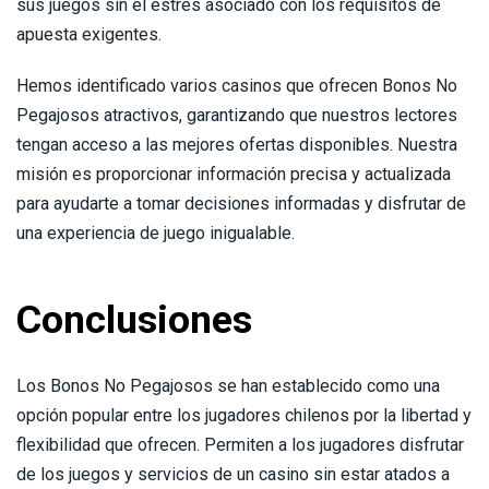
sus juegos sin el estrés asociado con los requisitos de
apuesta exigentes.
Hemos identificado varios casinos que ofrecen Bonos No
Pegajosos atractivos, garantizando que nuestros lectores
tengan acceso a las mejores ofertas disponibles. Nuestra
misión es proporcionar información precisa y actualizada
para ayudarte a tomar decisiones informadas y disfrutar de
una experiencia de juego inigualable.
Conclusiones
Los Bonos No Pegajosos se han establecido como una
opción popular entre los jugadores chilenos por la libertad y
flexibilidad que ofrecen. Permiten a los jugadores disfrutar
de los juegos y servicios de un casino sin estar atados a