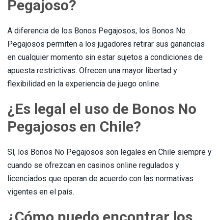
Pegajoso?
A diferencia de los Bonos Pegajosos, los Bonos No
Pegajosos permiten a los jugadores retirar sus ganancias
en cualquier momento sin estar sujetos a condiciones de
apuesta restrictivas. Ofrecen una mayor libertad y
flexibilidad en la experiencia de juego online.
¿Es legal el uso de Bonos No
Pegajosos en Chile?
Sí, los Bonos No Pegajosos son legales en Chile siempre y
cuando se ofrezcan en casinos online regulados y
licenciados que operan de acuerdo con las normativas
vigentes en el país.
¿Cómo puedo encontrar los