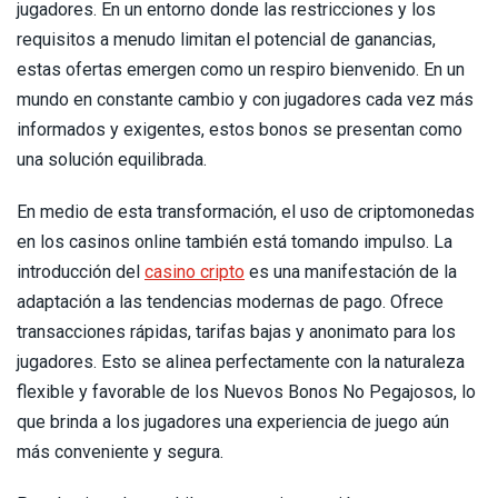
jugadores. En un entorno donde las restricciones y los
requisitos a menudo limitan el potencial de ganancias,
estas ofertas emergen como un respiro bienvenido. En un
mundo en constante cambio y con jugadores cada vez más
informados y exigentes, estos bonos se presentan como
una solución equilibrada.
En medio de esta transformación, el uso de criptomonedas
en los casinos online también está tomando impulso. La
introducción del
casino cripto
es una manifestación de la
adaptación a las tendencias modernas de pago. Ofrece
transacciones rápidas, tarifas bajas y anonimato para los
jugadores. Esto se alinea perfectamente con la naturaleza
flexible y favorable de los Nuevos Bonos No Pegajosos, lo
que brinda a los jugadores una experiencia de juego aún
más conveniente y segura.