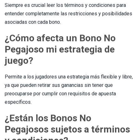
Siempre es crucial leer los términos y condiciones para
entender completamente las restricciones y posibilidades
asociadas con cada bono.
¿Cómo afecta un Bono No
Pegajoso mi estrategia de
juego?
Permite a los jugadores una estrategia más flexible y libre,
ya que pueden retirar sus ganancias sin tener que
preocuparse por cumplir con requisitos de apuesta
específicos.
¿Están los Bonos No
Pegajosos sujetos a términos