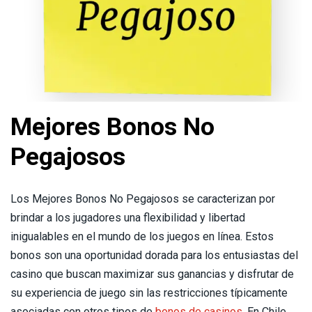
Mejores Bonos No
Pegajosos
Los Mejores Bonos No Pegajosos se caracterizan por
brindar a los jugadores una flexibilidad y libertad
inigualables en el mundo de los juegos en línea. Estos
bonos son una oportunidad dorada para los entusiastas del
casino que buscan maximizar sus ganancias y disfrutar de
su experiencia de juego sin las restricciones típicamente
asociadas con otros tipos de
bonos de casinos
. En Chile,