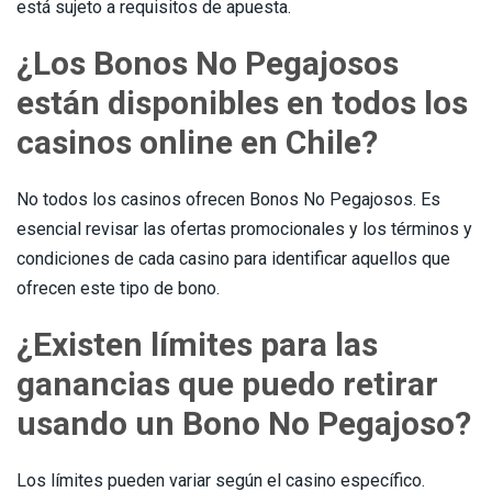
está sujeto a requisitos de apuesta.
¿Los Bonos No Pegajosos
están disponibles en todos los
casinos online en Chile?
No todos los casinos ofrecen Bonos No Pegajosos. Es
esencial revisar las ofertas promocionales y los términos y
condiciones de cada casino para identificar aquellos que
ofrecen este tipo de bono.
¿Existen límites para las
ganancias que puedo retirar
usando un Bono No Pegajoso?
Los límites pueden variar según el casino específico.