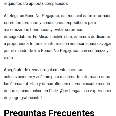
requisitos de apuesta complicados.
Al elegir un Bono No Pegajoso, es esencial estar informado
sobre los términos y condiciones específicos para
maximizar los beneficios y evitar sorpresas
desagradables. En Micasinochile.com, estamos dedicados
a proporcionarte toda la información necesaria para navegar
por el mundo de los Bonos No Pegajosos con confianza y
éxito.
Asegúrate de revisar regularmente nuestras
actualizaciones y análisis para mantenerte informado sobre
las últimas ofertas y desarrollos en el emocionante mundo
de los casinos online en Chile. ¡Que tengas una experiencia
de juego gratificante!
Preguntas Frecuentes