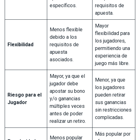
específicos.
requisitos de
apuesta.
Mayor
Menos flexible
flexibilidad para
debido a los
los jugadores,
Flexibilidad
requisitos de
permitiendo una
apuesta
experiencia de
asociados.
juego más libre.
Mayor, ya que el
Menor, ya que
jugador debe
los jugadores
apostar su bono
Riesgo para el
pueden retirar
y/o ganancias
Jugador
sus ganancias
múltiples veces
sin restricciones
antes de poder
complicadas.
realizar un retiro.
Más popular por
Menos popular